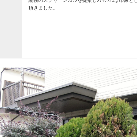
縦桟のスクリーンﾌｪﾝｽを提案しｽﾀｲﾘｯｼｭな印象とし
頂きました。