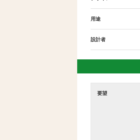
用途
設計者
要望