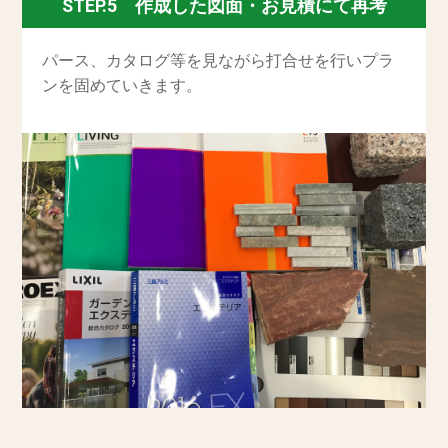
STEP.5 作成した図面・お見積にて再考
パース、カタログ等を見ながら打合せを行いプラ
ンを固めていきます。