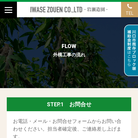
TEL
FLOW
外構工事の流れ
STEP.1 お問合せ
お電話・メール・お問合せフォームからお問い合
わせください。担当者確定後、ご連絡差し上げま
す。