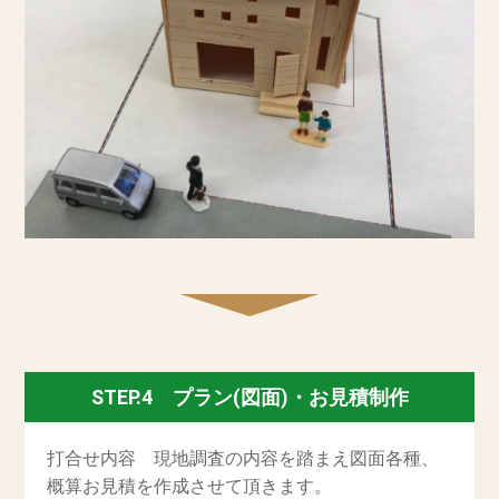
STEP.4 プラン(図面)・お見積制作
打合せ内容 現地調査の内容を踏まえ図面各種、
概算お見積を作成させて頂きます。