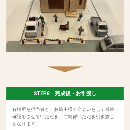
STEP.8 完成後・お引渡し
各場所を担当者と、お施主様で立会いをして最終
確認をさせていただき、ご納得いただき引き渡し
となります。