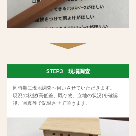
STEP.3 現場調査
同時期に現地調査へ伺いさせていただきます。
現況の状態(高低差、既存物、立地の状況)を確認
後、写真等で記録させて頂きます。