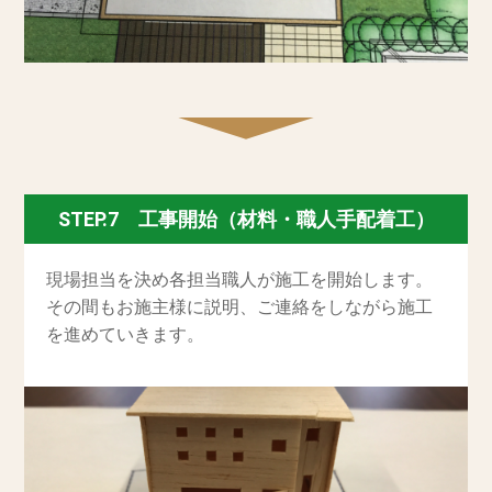
STEP.7 工事開始（材料・職人手配着工）
現場担当を決め各担当職人が施工を開始します。
その間もお施主様に説明、ご連絡をしながら施工
を進めていきます。