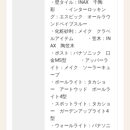
・壁タイル：INAX 千陶
彩 ・インターロッキン
グ：エスビック オールラウ
ンドペイブスルー
・化粧砂利：メイク クラベ
ルアイテム ・笠木：IN
AX 陶笠木
・ポスト：パナソニック 口
金MS型 ・アッパーラ
イト：メイク ソーラーキュ
ーブ
・ポールライト：タカショ
ー アートウッド ポールラ
イト4型
・スポットライト：タカショ
ー ガーデンアップライト4
型
・ウォールライト：パナソニ