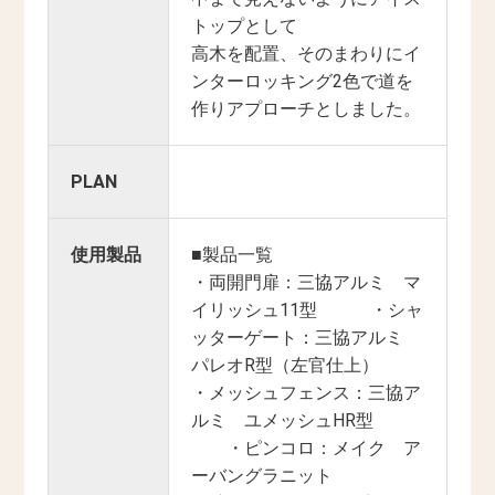
トップとして
高木を配置、そのまわりにイ
ンターロッキング2色で道を
作りアプローチとしました。
PLAN
使用製品
■製品一覧
・両開門扉：三協アルミ マ
イリッシュ11型 ・シャ
ッターゲート：三協アルミ
パレオR型（左官仕上）
・メッシュフェンス：三協ア
ルミ ユメッシュHR型
・ピンコロ：メイク ア
ーバングラニット