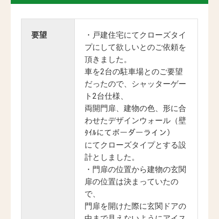
要望
・戸建住宅にてクローズタイ
プにして欲しいとのご依頼を
頂きました。
車を2台の駐車場とのご要望
だったので、シャッターゲー
ト2台仕様、
両開門扉、建物の色、形に合
わせたデザインウォール（壁
ﾀｲﾙにてボーダーライン）
にてクローズタイプとする設
計としました。
・門扉の位置から建物の玄関
扉の位置は決まっていたの
で、
門扉を開けた際に玄関ドアの
中まで見えないようにアイス