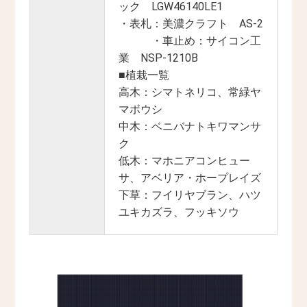
ック LGW46140LE1
・表札：美濃クラフト AS-2
・車止め：サイコン工
業 NSP-1210B
■植栽一覧
高木：シマトネリコ、常緑ヤ
マボウシ
中木：ベニバナトキワマンサ
ク
低木：マホニアコンヒュー
サ、アベリア・ホープレイズ
下草：フイリヤブラン、ハツ
ユキカズラ、フッキソウ